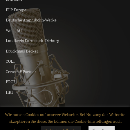
FLP Europe
Deutsche Amphibolin-Werke
Wella AG
Landkreis Darmstadt-Dieburg
Druckhaus Becker
COLT
Gerasch&Partner
PRO7
HR1
Wir nutzen Cookies auf unserer Webseite. Bei Nutzung der Webseite
akzeptieren Sie diese. Sie können die Cookie-Einstellungen auch