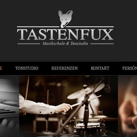
 – More Than Mu
E
TONSTUDIO
REFERENZEN
KONTAKT
PERSÖN