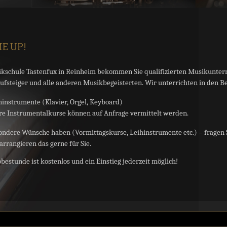
E UP!
ikschule Tastenfux in Reinheim bekommen Sie qualifizierten Musikunterr
Aufsteiger und alle anderen Musikbegeisterten. Wir unterrichten in den B
ninstrumente (Klavier, Orgel, Keyboard)
re Instrumentalkurse können auf Anfrage vermittelt werden.
sondere Wünsche haben (Vormittagskurse, Leihinstrumente etc.) – fragen 
 arrangieren das gerne für Sie.
obestunde ist kostenlos und ein Einstieg jederzeit möglich!