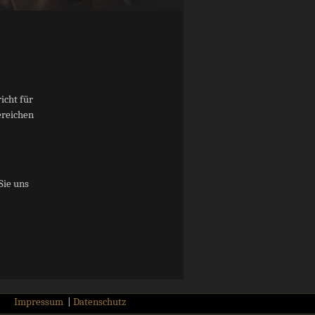
icht für
ereichen
Sie uns
Impressum
|
Datenschutz